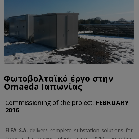
Φωτοβολταϊκό έργο στην
Omaeda Ιαπωνίας
Commissioning of the project:
FEBRUARY
2016
ELFA S.A.
delivers complete substation solutions for
large solar power plants since 2010, according