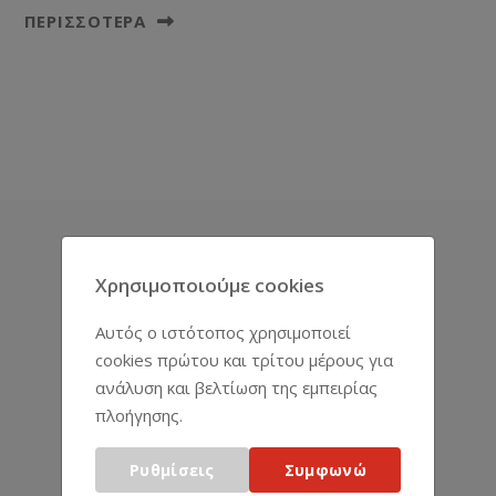
ΠΕΡΙΣΣΌΤΕΡΑ
ΑΝΤΙΠΡΟΣΩΠΕΊΕΣ
Χρησιμοποιούμε cookies
Αυτός ο ιστότοπος χρησιμοποιεί
cookies πρώτου και τρίτου μέρους για
ανάλυση και βελτίωση της εμπειρίας
πλοήγησης.
Ρυθμίσεις
Συμφωνώ