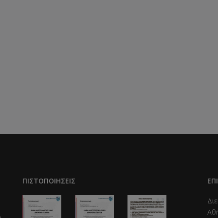
ΠΙΣΤΟΠΟΙΉΣΕΙΣ
ΕΠ
Διε
Αθ
A