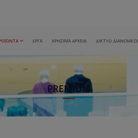
ΡΟΪΌΝΤΑ
ΈΡΓΑ
ΧΡΉΣΙΜΑ ΑΡΧΕΊΑ
ΔΊΚΤΥΟ ΔΙΑΝΟΜΈΩ
PREMIUM