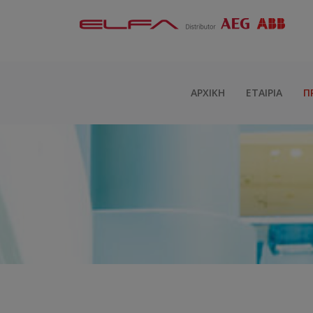
ΑΡΧΙΚΉ
ΕΤΑΙΡΊΑ
Π