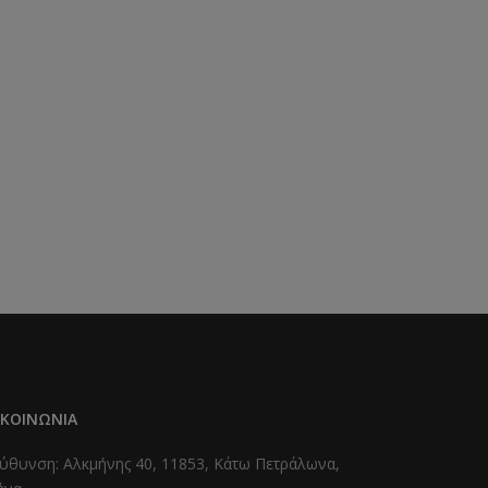
ΙΚΟΙΝΩΝΊΑ
ύθυνση: Αλκμήνης 40, 11853, Κάτω Πετράλωνα,