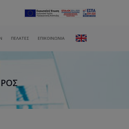
Ν
ΠΕΛΆΤΕΣ
ΕΠΙΚΟΙΝΩΝΊΑ
ΈΡΟΣ