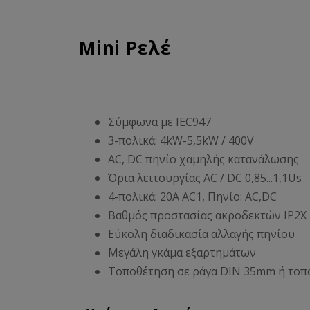
Mini Ρελέ
Σύμφωνα με IEC947
3-πολικά: 4kW-5,5kW / 400V
AC, DC πηνίο χαμηλής κατανάλωσης
Όρια λειτουργίας AC / DC 0,85...1,1Us
4-πολικά: 20A AC1, Πηνίο: AC,DC
Βαθμός προστασίας ακροδεκτών IP2X
Εύκολη διαδικασία αλλαγής πηνίου
Μεγάλη γκάμα εξαρτημάτων
Τοποθέτηση σε ράγα DIN 35mm ή τοπ