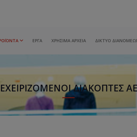
ΡΟΪΌΝΤΑ
ΈΡΓΑ
ΧΡΉΣΙΜΑ ΑΡΧΕΊΑ
ΔΊΚΤΥΟ ΔΙΑΝΟΜΈΩ
ΕΧΕΙΡΙΖΌΜΕΝΟΙ ΔΙΑΚΌΠΤΕΣ Α