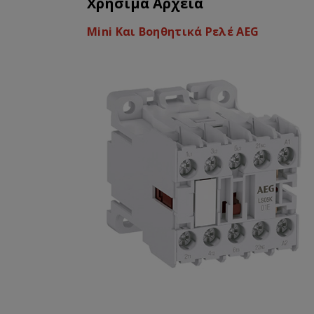
Χρήσιμα Αρχεία
Mini Και Βοηθητικά Ρελέ AEG