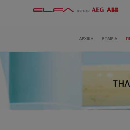
ΑΡΧΙΚΉ
ΕΤΑΙΡΊΑ
Π
ΤΗΛ