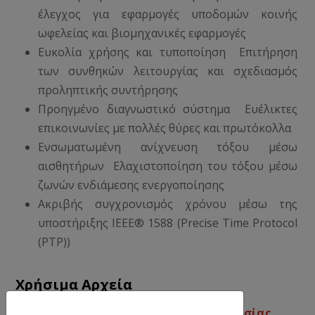
έλεγχος για εφαρμογές υποδομών κοινής
ωφελείας και βιομηχανικές εφαρμογές
Ευκολία χρήσης και τυποποίηση Επιτήρηση
των συνθηκών λειτουργίας και σχεδιασμός
προληπτικής συντήρησης
Προηγμένο διαγνωστικό σύστημα Ευέλικτες
επικοινωνίες με πολλές θύρες και πρωτόκολλα
Ενσωματωμένη ανίχνευση τόξου μέσω
αισθητήρων Ελαχιστοποίηση του τόξου μέσω
ζωνών ενδιάμεσης ενεργοποίησης
Ακριβής συγχρονισμός χρόνου μέσω της
υποστήριξης IEEE® 1588 (Precise Time Protocol
(PTP))
Χρήσιμα Αρχεία
Ηλεκτρονόμοι Δευτερογενούς Προστασίας