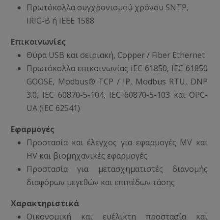
Πρωτόκολλα συγχρονισμού χρόνου SNTP,
IRIG-B ή IEEE 1588
Επικοινωνίες
Θύρα USB και σειριακή, Copper / Fiber Ethernet
Πρωτόκολλα επικοινωνίας IEC 61850, IEC 61850
GOOSE, Modbus® TCP / IP, Modbus RTU, DNP
3.0, IEC 60870-5-104, IEC 60870-5-103 και OPC-
UA (IEC 62541)
Εφαρμογές
Προστασία και έλεγχος για εφαρμογές MV και
HV και βιομηχανικές εφαρμογές
Προστασία για μετασχηματιστές διανομής
διαφόρων μεγεθών και επιπέδων τάσης
Χαρακτηριστικά
Οικονομική και ευέλικτη προστασία και