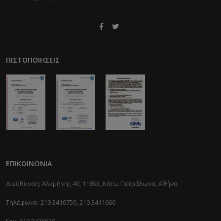
ΠΙΣΤΟΠΟΙΉΣΕΙΣ
ΕΠΙΚΟΙΝΩΝΊΑ
Διεύθυνση: Αλκμήνης 40, 11853, Κάτω Πετράλωνα, Αθήνα
Τηλέφωνο: 210 3410750, 210 3411666
Fax: 210 3426630